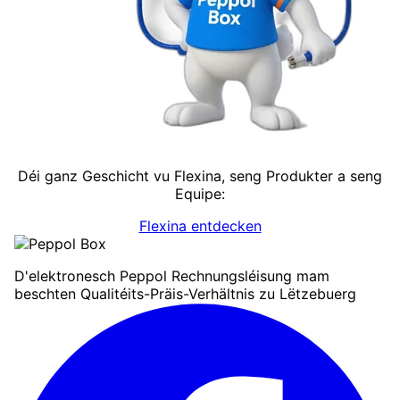
Déi ganz Geschicht vu Flexina, seng Produkter a seng
Equipe:
Flexina entdecken
D'elektronesch Peppol Rechnungsléisung mam
beschten Qualitéits-Präis-Verhältnis zu Lëtzebuerg